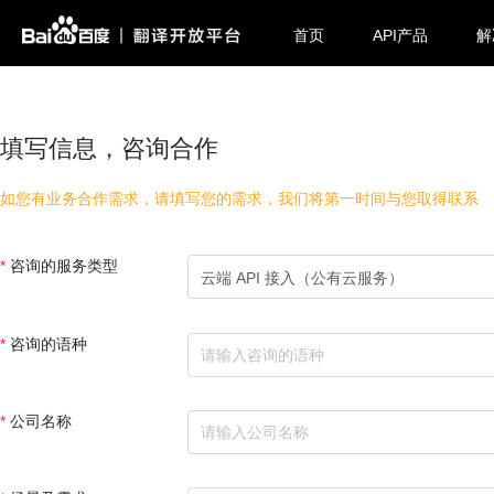
首页
API产品
解
填写信息，咨询合作
如您有业务合作需求，请填写您的需求，我们将第一时间与您取得联系
咨询的服务类型
云端 API 接入（公有云服务）
咨询的语种
公司名称