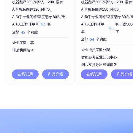
机器翻译200万字/人，200+语种
机器翻译300万字/人，200+语种
AI音视频翻译120小时/人
AI音视频翻译150小时/人
AI助手专业问答/深度思考 80次/天
AI助手专业问答/深度思考 80次/
9.5
AI+人工翻译单
折，赠500
AI+人工翻译单单
折
9.5
45
单
字
全部
个功能
54
全部
个功能
企业字数共享
企业成员字数分配
译后协同编辑
智能参考企业知识中心
图片支持导出可编辑版
在线试用
产品介绍
在线试用
产品介绍