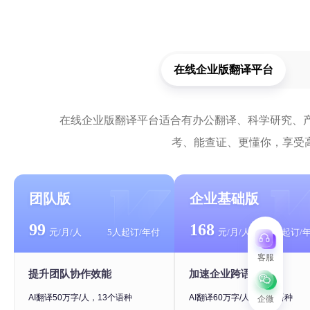
在线企业版翻译平台
在线企业版翻译平台适合有办公翻译、科学研究、
考、能查证、更懂你，享受
团队版
企业基础版
99
168
元/月/人
5人起订/年付
元/月/人
10人起订/
客服
提升团队协作效能
加速企业跨语言交流
AI翻译50万字/人，13个语种
AI翻译60万字/人，13个语种
企微