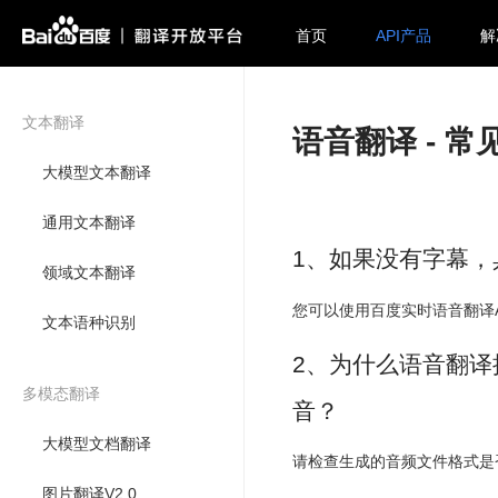
首页
API产品
解
文本翻译
语音翻译 - 常
大模型文本翻译
通用文本翻译
1、如果没有字幕
领域文本翻译
您可以使用百度实时语音翻译
文本语种识别
2、为什么语音翻译接
多模态翻译
音？
大模型文档翻译
请检查生成的音频文件格式是
图片翻译V2.0