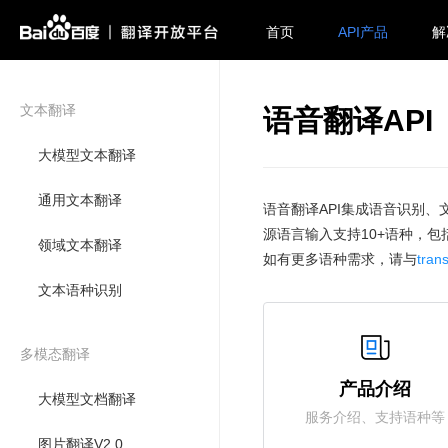
首页
API产品
解
文本翻译
语音翻译API
大模型文本翻译
通用文本翻译
语音翻译API集成语音识别
源语言输入支持10+语种，
领域文本翻译
如有更多语种需求，请与
tran
文本语种识别
多模态翻译
产品介绍
大模型文档翻译
服务介绍、支持语种等
图片翻译V2.0