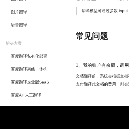
翻译模型可通过参数 input.
图片翻译
语音翻译
常见问题
解决方案
百度翻译私有化部署
1、我的账户有余额，调用
百度翻译离线一体机
文档翻译前，系统会根据文档
百度翻译企业版SaaS
支付翻译此文档的费用，则会
百度AI+人工翻译