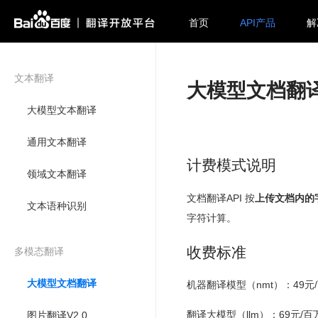
首页
API产品
解
文本翻译
大模型文档翻译A
大模型文本翻译
通用文本翻译
计费模式说明
领域文本翻译
文档翻译API 按
上传文档内的
文本语种识别
字符计算。
收费标准
多模态翻译
大模型文档翻译
机器翻译模型（nmt）：49
翻译大模型（llm）：69元/
图片翻译V2.0